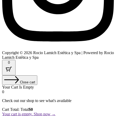
Copyright © 2026 Rocio Lamich Estética y Spa | Powered by Rocio
Lamich Estética y Spa
0
Close cart
Your Cart Is Empty
0
Check out our shop to see what's available
Cart Total:
Total
$
0
Your cart is empty. Shop now →