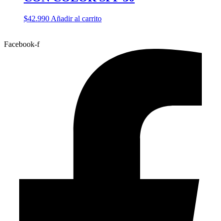
$
42.990
Añadir al carrito
Facebook-f