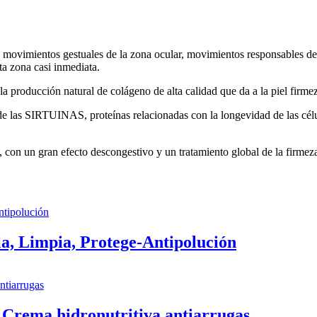
ovimientos gestuales de la zona ocular, movimientos responsables de l
a zona casi inmediata.
ducción natural de colágeno de alta calidad que da a la piel firmeza
las SIRTUINAS, proteínas relacionadas con la longevidad de las célula
n un gran efecto descongestivo y un tratamiento global de la firmeza y
a, Limpia, Protege-Antipolución
rema hidronutritiva antiarrugas