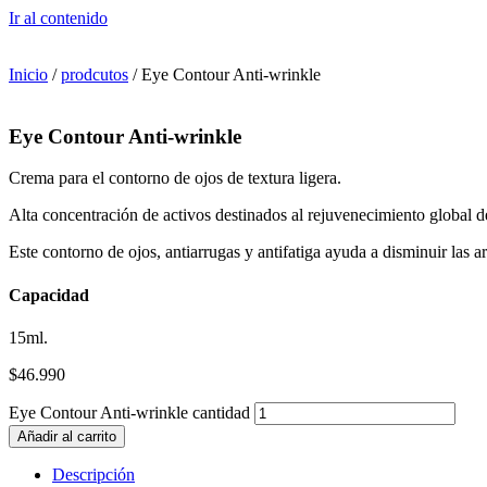
Ir al contenido
Inicio
/
prodcutos
/ Eye Contour Anti-wrinkle
Eye Contour Anti-wrinkle
Crema para el contorno de ojos de textura ligera.
Alta concentración de activos destinados al rejuvenecimiento global de
Este contorno de ojos, antiarrugas y antifatiga ayuda a disminuir las ar
Capacidad
15ml.
$
46.990
Eye Contour Anti-wrinkle cantidad
Añadir al carrito
Descripción