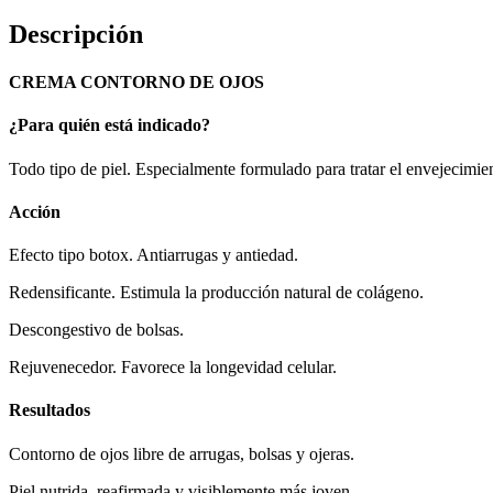
Descripción
CREMA CONTORNO DE OJOS
¿Para quién está indicado?
Todo tipo de piel. Especialmente formulado para tratar el envejecimien
Acción
Efecto tipo botox. Antiarrugas y antiedad.
Redensificante. Estimula la producción natural de colágeno.
Descongestivo de bolsas.
Rejuvenecedor. Favorece la longevidad celular.
Resultados
Contorno de ojos libre de arrugas, bolsas y ojeras.
Piel nutrida, reafirmada y visiblemente más joven.