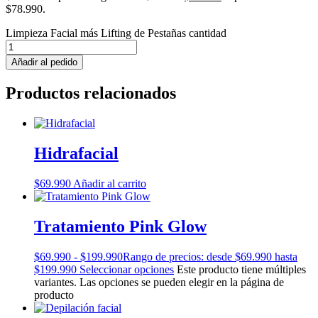
$78.990.
Limpieza Facial más Lifting de Pestañas cantidad
Añadir al pedido
Productos relacionados
Hidrafacial
$
69.990
Añadir al carrito
Tratamiento Pink Glow
$
69.990
-
$
199.990
Rango de precios: desde $69.990 hasta
$199.990
Seleccionar opciones
Este producto tiene múltiples
variantes. Las opciones se pueden elegir en la página de
producto